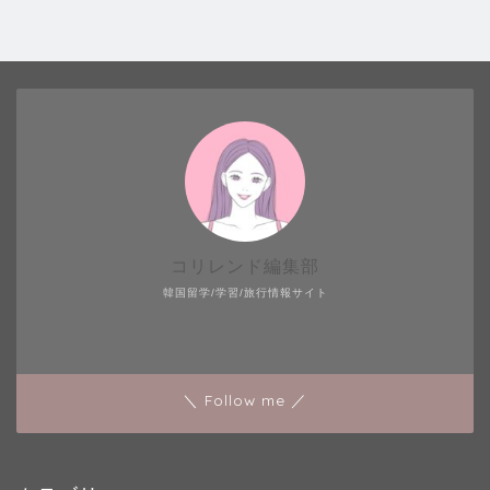
コリレンド編集部
韓国留学/学習/旅行情報サイト
＼ Follow me ／