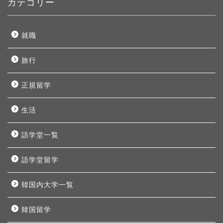
カテゴリー
就職
旅行
正規留学
生活
語学堂一覧
語学堂留学
韓国内大学一覧
韓国留学