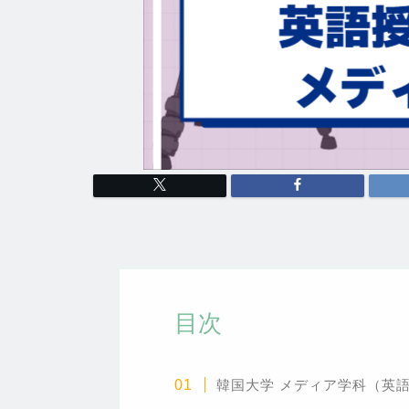
目次
韓国大学 メディア学科（英