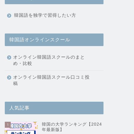
韓国語を独学で習得したい方
韓国語オンラインスクール
オンライン韓国語スクールのまと
め・比較
オンライン韓国語スクール口コミ投
稿
人気記事
韓国の大学ランキング【2024
1
年最新版】