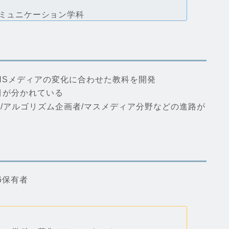
ミュニケーション学科
NSメディアの変化に合わせた教科を開発
目が分かれている
ー/アルゴリズム企画者/マスメディア分野などの進路が
326保有者