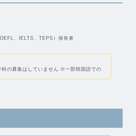
FL、IELTS、TEPS）保有者
学科の募集はしていません ※一部韓国語での