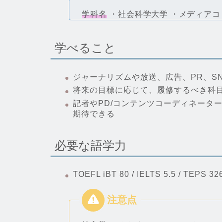
学科名
・社会科学大学
・メディアコ
学べること
ジャーナリズムや放送、広告、PR、S
将来の目標に応じて、履修するべき科
記者やPD/コンテンツコーディネータ
期待できる
必要な語学力
TOEFL iBT 80 / IELTS 5.5 / TEPS 