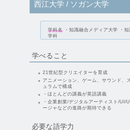
西江大学 / ソガン大学
学科名
・知識融合メディア大学
・知
学科
学べること
21世紀型クリエイターを育成
アニメーション、ゲーム、サウンド、
ュラムで構成
・ほとんどの講義が英語講義
・企業創業/デジタルアーティスト/UI
ージャなどの進路が期待できる
必要な語学力