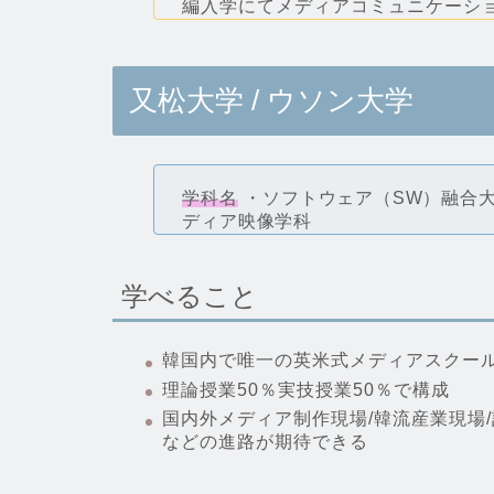
編入学にてメディアコミュニケーシ
又松大学 / ウソン大学
学科名
・ソフトウェア（SW）融合
ディア映像学科
学べること
韓国内で唯一の英米式メディアスクール
理論授業50％実技授業50％で構成
国内外メディア制作現場/韓流産業現場/
などの進路が期待できる