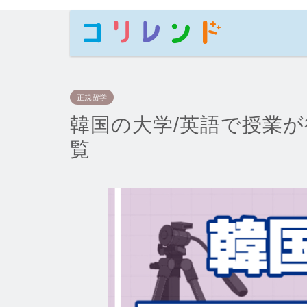
正規留学
韓国の大学/英語で授業が
覧