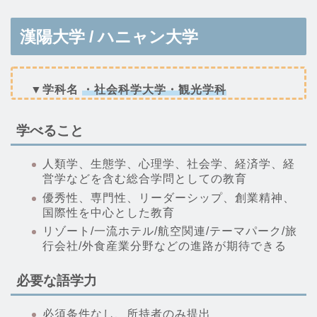
漢陽大学 / ハニャン大学
▼学科名
・社会科学大学・観光学科
学べること
人類学、生態学、心理学、社会学、経済学、経
営学などを含む総合学問としての教育
優秀性、専門性、リーダーシップ、創業精神、
国際性を中心とした教育
リゾート/一流ホテル/航空関連/テーマパーク/旅
行会社/外食産業分野などの進路が期待できる
必要な語学力
必須条件なし、所持者のみ提出