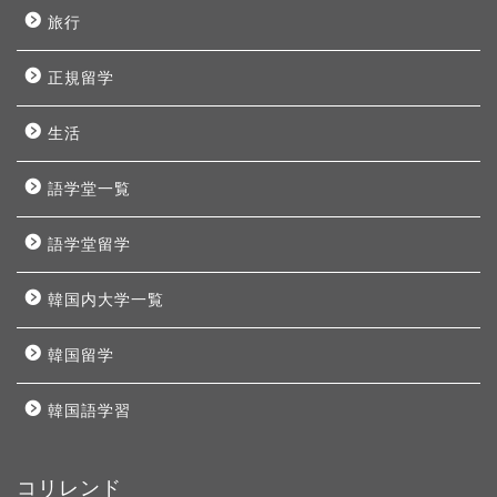
旅行
正規留学
生活
語学堂一覧
語学堂留学
韓国内大学一覧
韓国留学
韓国語学習
コリレンド