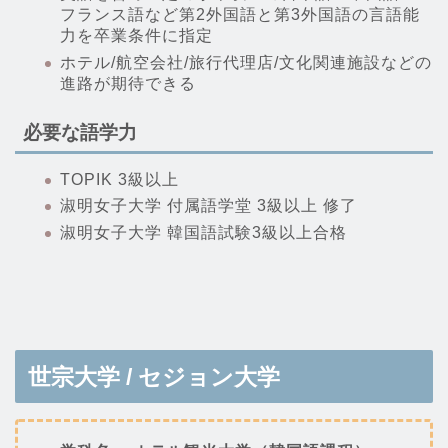
フランス語など第2外国語と第3外国語の言語能
力を卒業条件に指定
ホテル/航空会社/旅行代理店/文化関連施設などの
進路が期待できる
必要な語学力
TOPIK 3級以上
淑明女子大学 付属語学堂 3級以上 修了
淑明女子大学 韓国語試験3級以上合格
世宗大学 / セジョン大学