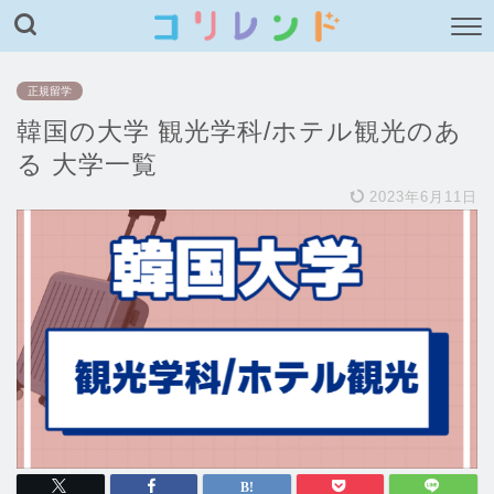
正規留学
韓国の大学 観光学科/ホテル観光のあ
る 大学一覧
2023年6月11日