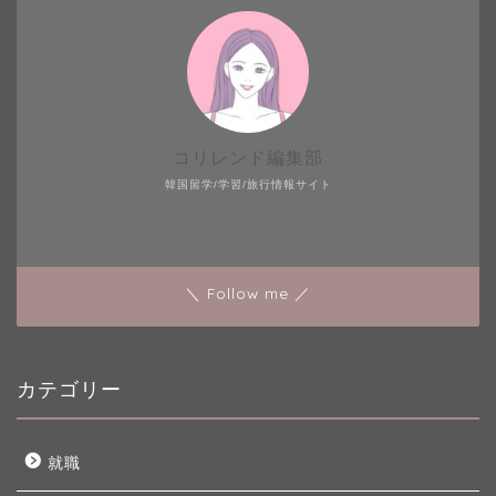
コリレンド編集部
韓国留学/学習/旅行情報サイト
＼ Follow me ／
カテゴリー
就職