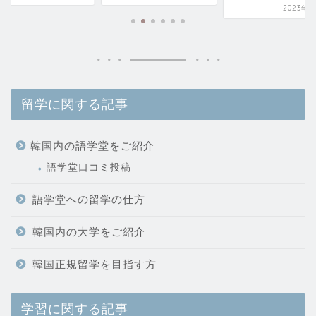
2023年6
留学に関する記事
韓国内の語学堂をご紹介
語学堂口コミ投稿
語学堂への留学の仕方
韓国内の大学をご紹介
韓国正規留学を目指す方
学習に関する記事