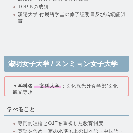
TOPIKの成績
漢陽大学 付属語学堂の修了証明書及び成績証明
書
淑明女子大学 / スンミョン女子大学
▼学科名
・文科大学
：文化観光外食学部/文化
観光専攻
学べること
専門的理論とOJTを重視した教育制度
英語を含め一定の水準以上の日本語・中国語・