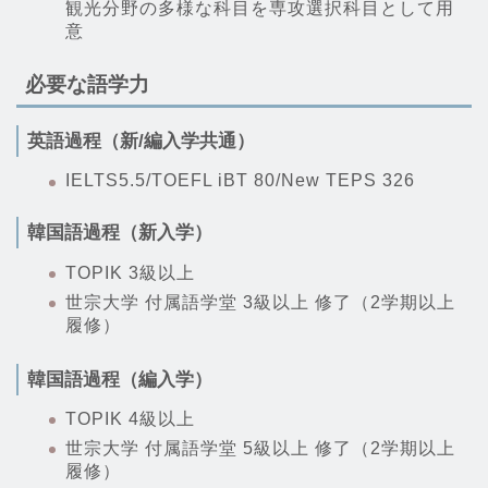
観光分野の多様な科目を専攻選択科目として用
意
必要な語学力
英語過程（新/編入学共通）
IELTS5.5/TOEFL iBT 80/New TEPS 326
韓国語過程（新入学）
TOPIK 3級以上
世宗大学 付属語学堂 3級以上 修了（2学期以上
履修）
韓国語過程（編入学）
TOPIK 4級以上
世宗大学 付属語学堂 5級以上 修了（2学期以上
履修）