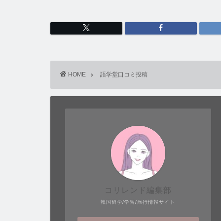
HOME
語学堂口コミ投稿
コリレンド編集部
韓国留学/学習/旅行情報サイト