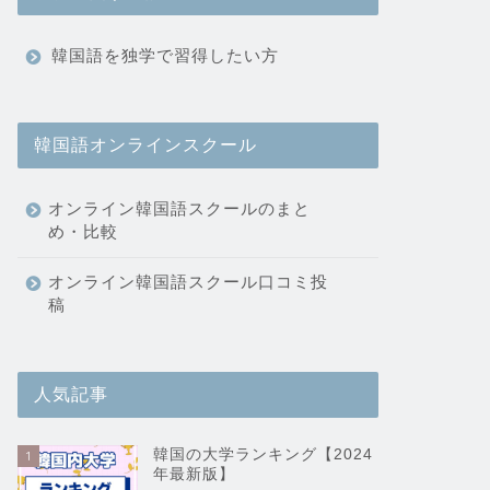
韓国語を独学で習得したい方
韓国語オンラインスクール
オンライン韓国語スクールのまと
め・比較
オンライン韓国語スクール口コミ投
稿
人気記事
韓国の大学ランキング【2024
1
年最新版】