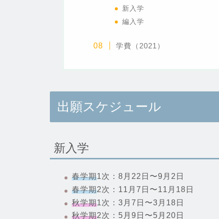
新入学
編入学
学費（2021）
出願スケジュール
新入学
春学期
1次：8月22日〜9月2日
春学期
2次：11月7日〜11月18日
秋学期
1次：3月7日〜3月18日
秋学期
2次：5月9日〜5月20日