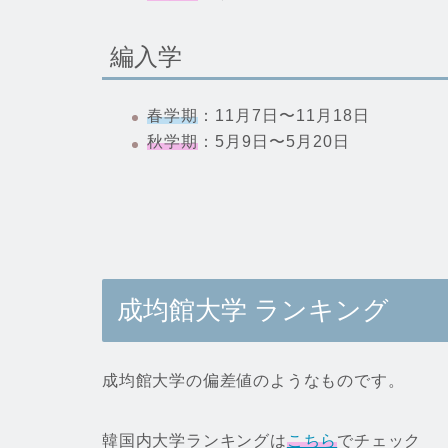
編入学
春学期
：11月7日〜11月18日
秋学期
：5月9日〜5月20日
成均館大学
ランキング
成均館大学の偏差値のようなものです。
韓国内大学ランキングは
こちら
でチェック