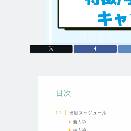
目次
出願スケジュール
新入学
編入学