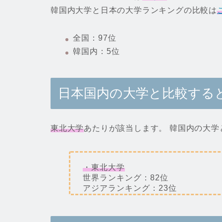
韓国内大学と日本の大学ランキングの比較は
全国：97位
韓国内：5位
日本国内の大学と比較する
東北大学
あたりが該当します。 韓国内の大
・東北大学
世界ランキング：82位
アジアランキング：23位