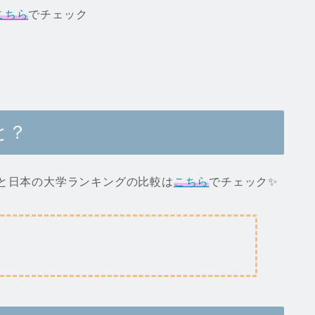
こちら
でチェック
と？
学と日本の大学ランキングの比較は
こちら
でチェック✨