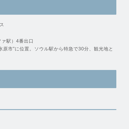
ファ駅）4番出口
水原市”に位置。ソウル駅から特急で30分、観光地と