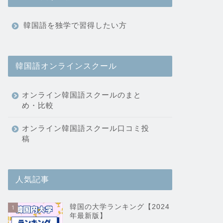
韓国語を独学で習得したい方
韓国語オンラインスクール
オンライン韓国語スクールのまと
め・比較
オンライン韓国語スクール口コミ投
稿
人気記事
韓国の大学ランキング【2024
1
年最新版】