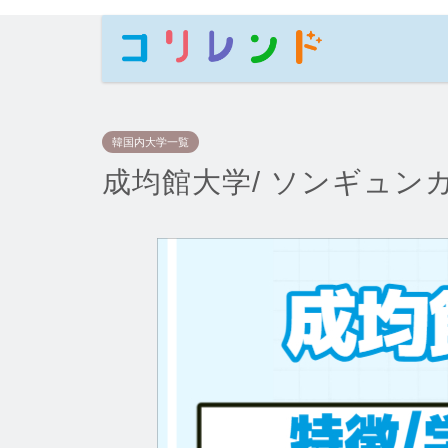
韓国内大学一覧
成均館大学/ ソンギュン