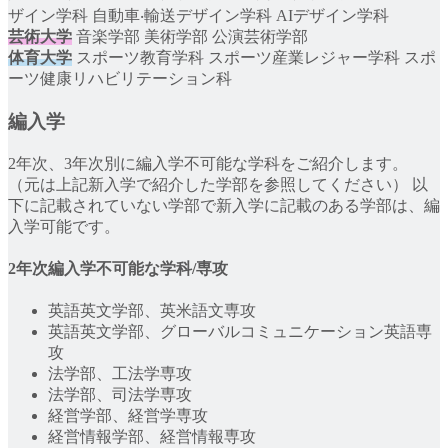
ザイン学科 自動車‧輸送デザイン学科 AIデザイン学科
芸術大学
音楽学部 美術学部 公演芸術学部
体育大学
スポーツ教育学科 スポーツ産業レジャー学科 スポ
ーツ健康リハビリテーション科
編入学
2年次、3年次別に編入学不可能な学科をご紹介します。
（元は上記新入学で紹介した学部を参照してください） 以
下に記載されていない学部で新入学に記載のある学部は、編
入学可能です。
2年次編入学不可能な学科/専攻
英語英文学部、英米語文専攻
英語英文学部、グローバルコミュニケーション英語専
攻
法学部、工法学専攻
法学部、司法学専攻
経営学部、経営学専攻
経営情報学部、経営情報専攻