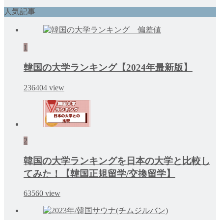
人気記事
1
韓国の大学ランキング【2024年最新版】
236404
view
2
韓国の大学ランキングを日本の大学と比較し
てみた！【韓国正規留学/交換留学】
63560
view