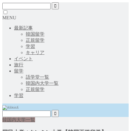
MENU
最新記事
韓国留学
正規留学
学習
キャリア
イベント
旅行
留学
語学堂一覧
韓国内大学一覧
正規留学
学習
韓国内大学一覧