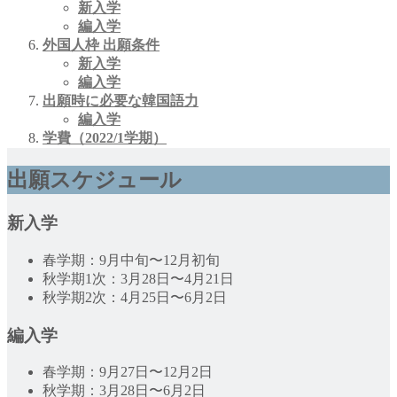
新入学
編入学
外国人枠 出願条件
新入学
編入学
出願時に必要な韓国語力
編入学
学費（2022/1学期）
出願スケジュール
新入学
春学期：9月中旬〜12月初旬
秋学期1次：3月28日〜4月21日
秋学期2次：4月25日〜6月2日
編入学
春学期：9月27日〜12月2日
秋学期：3月28日〜6月2日