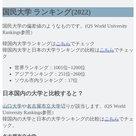
国民大学
ランキング(2022)
国民大学の偏差値のようなものです。(QS World University
Rankings参照）
韓国内大学ランキングは
こちら
でチェック
韓国内大学と日本の大学ランキングの比較は
こちら
でチェッ
ク
世界ランキング：1001位~1200位
アジアランキング：251位~260位
ソウル市内ランキング：17位
日本国内の大学と比較すると？
山口大学
や
名古屋市立大学
辺りが該当します。(QS World
University Rankings参照）
韓国内の大学と日本の大学ランキングの比較は
こちら
でチェ
ック。