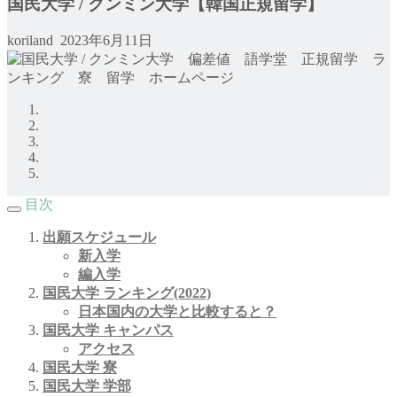
国民大学 / クンミン大学【韓国正規留学】
koriland
2023年6月11日
目次
出願スケジュール
新入学
編入学
国民大学
ランキング(2022)
日本国内の大学と比較すると？
国民大学 キャンパス
アクセス
国民大学
寮
国民大学 学部