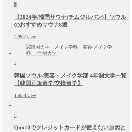
3
【2024年/韓国サウナ(チムジルバン)】ソウル
のおすすめサウナ8選
22802
view
4
韓国ソウル/美容・メイク学部 4年制大学一覧
【韓国正規留学/交換留学】
15828
view
5
Qoo10でクレジットカードが使えない原因と