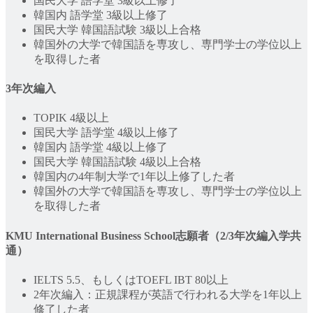
国民大学 語学堂 3級以上修了
韓国内 語学堂 3級以上修了
国民大学 韓国語試験 3級以上合格
韓国外の大学で韓国語を専攻し、専門学士の学位以上
を取得した者
3年次編入
TOPIK 4級以上
国民大学 語学堂 4級以上修了
韓国内 語学堂 4級以上修了
国民大学 韓国語試験 4級以上合格
韓国内の4年制大学で1年以上修了した者
韓国外の大学で韓国語を専攻し、専門学士の学位以上
を取得した者
KMU International Business School志願者（2/3年次編入学共
通）
IELTS 5.5、もしくはTOEFL IBT 80以上
2年次編入：正規課程が英語で行われる大学を1年以上
修了した者