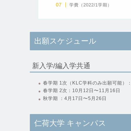
学費（2022/1学期）
出願スケジュール
新入学/編入学共通
春学期 1次（KLC学科のみ出願可能）：
春学期 2次：10月12日〜11月16日
秋学期 ：4月17日〜5月26日
仁荷大学 キャンパス