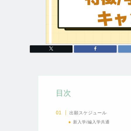
目次
出願スケジュール
新入学/編入学共通