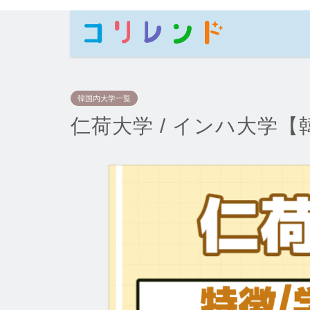
韓国内大学一覧
仁荷大学 / インハ大学