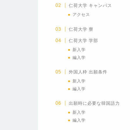
仁荷大学 キャンパス
アクセス
仁荷大学
寮
仁荷大学 学部
新入学
編入学
外国人枠 出願条件
新入学
編入学
出願時に必要な韓国語力
新入学
編入学