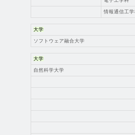
電子工学科
情報通信工学
大学
ソフトウェア融合大学
大学
自然科学大学