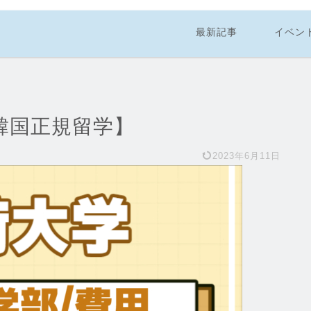
最新記事
イベン
【韓国正規留学】
2023年6月11日