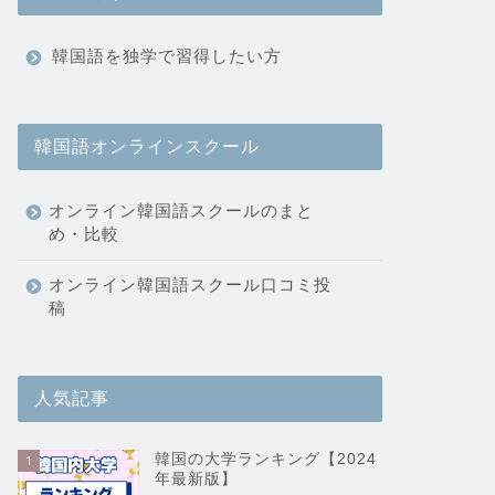
韓国語を独学で習得したい方
韓国語オンラインスクール
オンライン韓国語スクールのまと
め・比較
オンライン韓国語スクール口コミ投
稿
人気記事
韓国の大学ランキング【2024
1
年最新版】