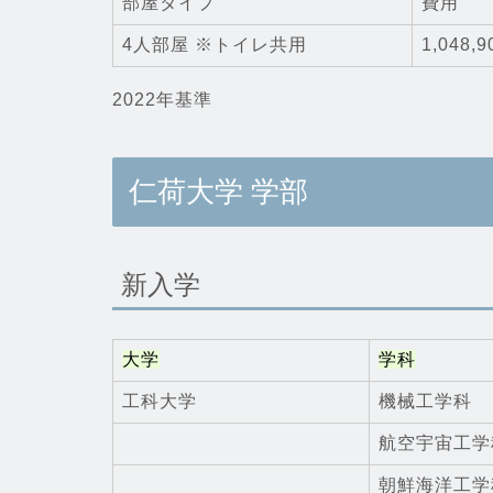
部屋タイプ
費用
4人部屋 ※トイレ共用
1,04
2022年基準
仁荷大学 学部
新入学
大学
学科
工科大学
機械工学科
航空宇宙工学
朝鮮海洋工学