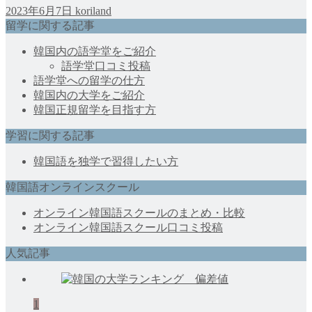
2023年6月7日
koriland
留学に関する記事
韓国内の語学堂をご紹介
語学堂口コミ投稿
語学堂への留学の仕方
韓国内の大学をご紹介
韓国正規留学を目指す方
学習に関する記事
韓国語を独学で習得したい方
韓国語オンラインスクール
オンライン韓国語スクールのまとめ・比較
オンライン韓国語スクール口コミ投稿
人気記事
1