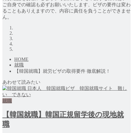
ご自身での確認も必ずお願いいたします、ビザの要件は変わ
ることもありえますので、内容に責任を負うことができませ
ん。
HOME
就職
【韓国就職】就労ビザの取得要件 徹底解説！
あわせて読みたい
就職
【韓国就職】韓国正規留学後の現地就
職