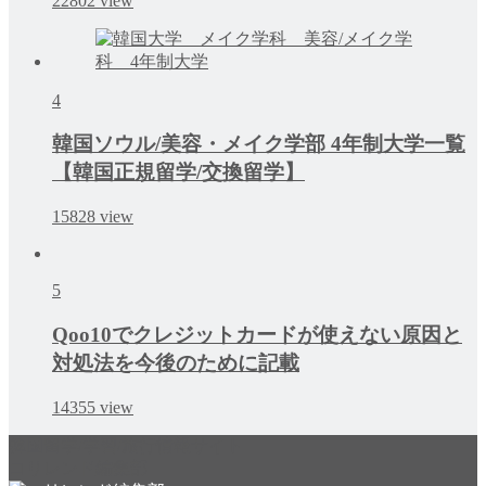
22802
view
4
韓国ソウル/美容・メイク学部 4年制大学一覧
【韓国正規留学/交換留学】
15828
view
5
Qoo10でクレジットカードが使えない原因と
対処法を今後のために記載
14355
view
韓国留学/学習/旅行情報サイト
コリレンド編集部