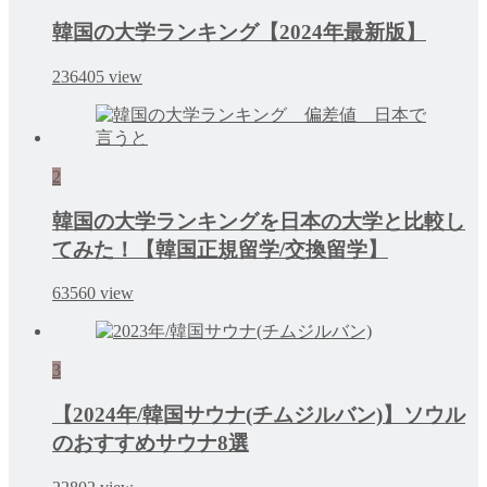
韓国の大学ランキング【2024年最新版】
236405
view
2
韓国の大学ランキングを日本の大学と比較し
てみた！【韓国正規留学/交換留学】
63560
view
3
【2024年/韓国サウナ(チムジルバン)】ソウル
のおすすめサウナ8選