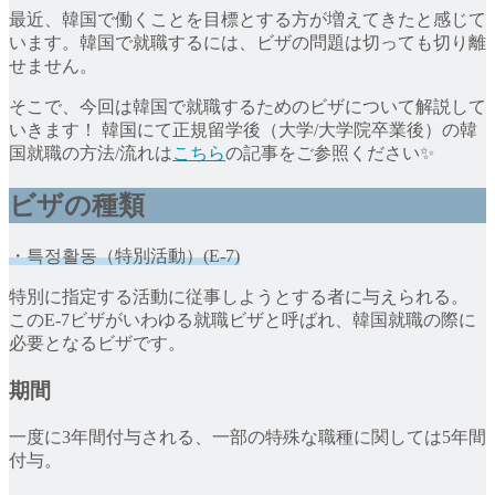
最近、韓国で働くことを目標とする方が増えてきたと感じて
います。韓国で就職するには、ビザの問題は切っても切り離
せません。
そこで、今回は韓国で就職するためのビザについて解説して
いきます！ 韓国にて正規留学後（大学/大学院卒業後）の韓
国就職の方法/流れは
こちら
の記事をご参照ください✨
ビザの種類
・특정활동（特別活動）(E-7)
特別に指定する活動に従事しようとする者に与えられる。
このE-7ビザがいわゆる就職ビザと呼ばれ、韓国就職の際に
必要となるビザです。
期間
一度に3年間付与される、一部の特殊な職種に関しては5年間
付与。