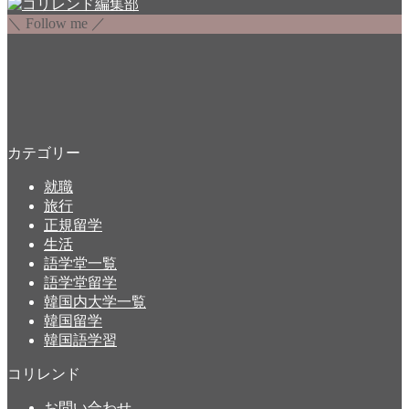
＼ Follow me ／
カテゴリー
就職
旅行
正規留学
生活
語学堂一覧
語学堂留学
韓国内大学一覧
韓国留学
韓国語学習
コリレンド
お問い合わせ