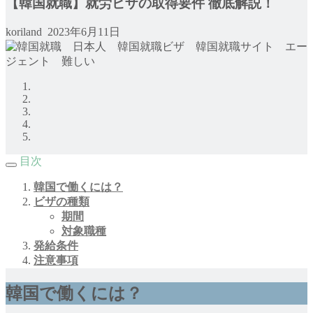
【韓国就職】就労ビザの取得要件 徹底解説！
koriland
2023年6月11日
目次
韓国で働くには？
ビザの種類
期間
対象職種
発給条件
注意事項
韓国で働くには？