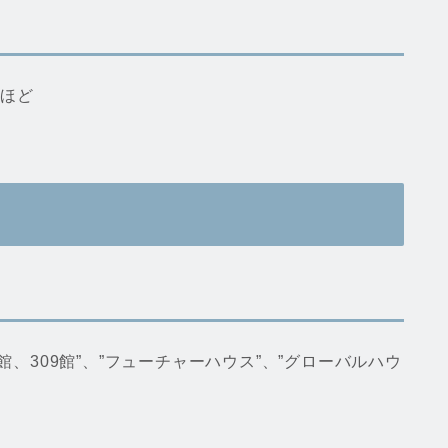
間ほど
館、309館”、”フューチャーハウス”、”グローバルハウ