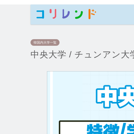
韓国内大学一覧
中央大学 / チュンアン大