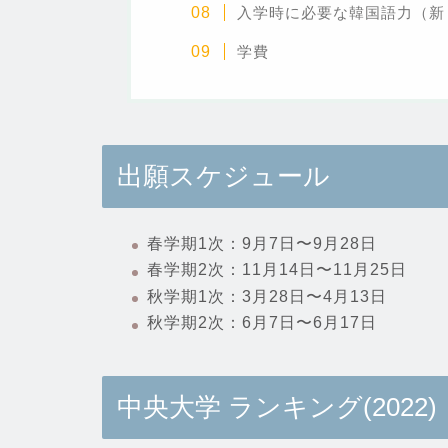
入学時に必要な韓国語力（新 
学費
出願スケジュール
春学期1次：9月7日〜9月28日
春学期2次：11月14日〜11月25日
秋学期1次：3月28日〜4月13日
秋学期2次：6月7日〜6月17日
中央大学
ランキング(2022)