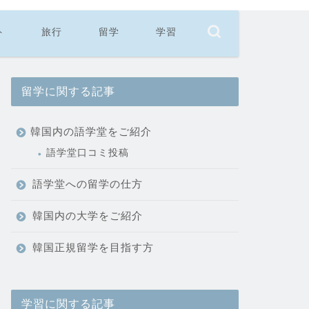
ト
旅行
留学
学習
留学に関する記事
韓国内の語学堂をご紹介
語学堂口コミ投稿
語学堂への留学の仕方
韓国内の大学をご紹介
韓国正規留学を目指す方
学習に関する記事