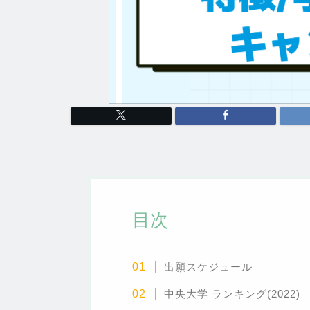
目次
出願スケジュール
中央大学
ランキング(2022)