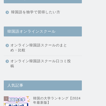
韓国語を独学で習得したい方
韓国語オンラインスクール
オンライン韓国語スクールのまと
め・比較
オンライン韓国語スクール口コミ投
稿
人気記事
韓国の大学ランキング【2024
1
年最新版】