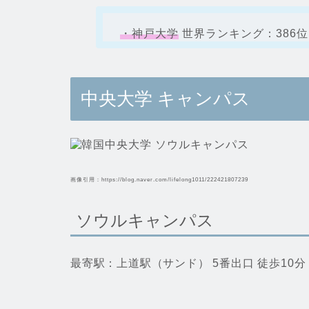
・神戸大学
世界ランキング：386位
中央大学 キャンパス
画像引用：https://blog.naver.com/lifelong1011/222421807239
ソウルキャンパス
最寄駅：上道駅（サンド） 5番出口 徒歩10分