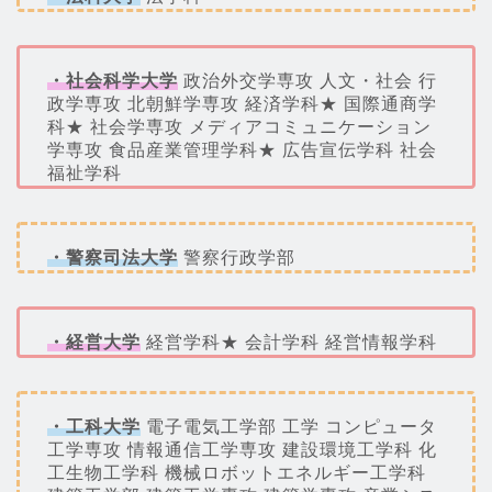
・社会科学大学
政治外交学専攻 人文・社会 行
政学専攻 北朝鮮学専攻 経済学科★ 国際通商学
科★ 社会学専攻 メディアコミュニケーション
学専攻 食品産業管理学科★ 広告宣伝学科 社会
福祉学科
・警察司法大学
警察行政学部
・経営大学
経営学科★ 会計学科 経営情報学科
・工科大学
電子電気工学部 工学 コンピュータ
工学専攻 情報通信工学専攻 建設環境工学科 化
工生物工学科 機械ロボットエネルギー工学科