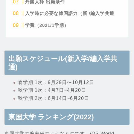
外国人枠 出願条件
入学時に必要な韓国語力（新 /編入学共通
学費（2021/1学期）
出願スケジュール(新入学/編入学共
通)
春学期 1次：9月29日〜10月12日
秋学期 1次：4月7日~4月20日
秋学期 2次：6月14日~6月20日
東国大学
ランキング(2022)
東国大学の偏差値のようなものです。(QS World