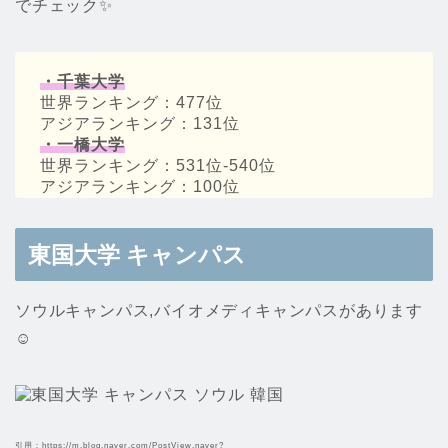
でチェック✨
・千葉大学
世界ランキング：477位
アジアランキング：131位
・一橋大学
世界ランキング：531位-540位
アジアランキング：100位
東国大学 キャンパス
ソウルキャンパス,バイオメディキャンパスがあります
☺️
引用：https://m.blog.naver.com/PostView.naver?