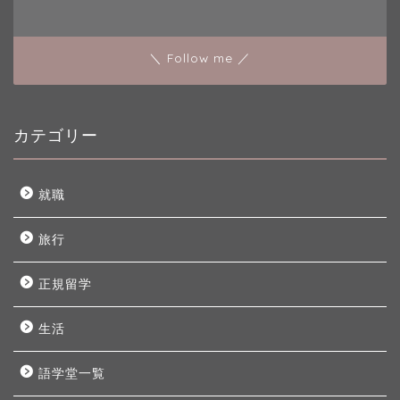
＼ Follow me ／
カテゴリー
就職
旅行
正規留学
生活
語学堂一覧