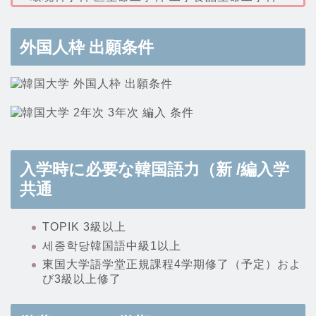
外国人枠 出願条件
入学時に必要な韓国語力（新 /編入学
共通
TOPIK 3級以上
세종학당韓国語中級1以上
東国大学語学堂正規課程4学期修了（予定）およ
び3級以上修了