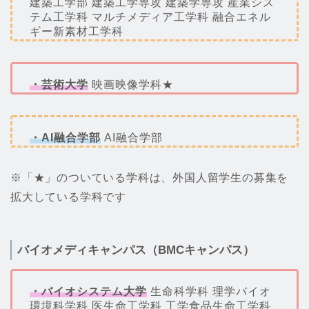
建築工学部 建築工学専攻 建築学専攻 産業シス
テム工学科 マルチメディア工学科 融合エネル
ギー新素材工学科
・芸術大学
映画映像学科★
・AI融合学部
AI融合学部
※「★」のついている学科は、外国人留学生の募集を
拡大している学科です
バイオメディキャンパス（BMCキャンパス）
・バイオシステム大学
生命科学科 理学バイオ
環境科学科 医生命工学科 工学食品生命工学科