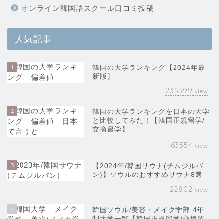
オンライン韓国語スクール口コミ投稿
人気記事
1
韓国の大学ランキング【2024年最
新版】
236399
view
2
韓国の大学ランキングを日本の大学
と比較してみた！【韓国正規留学/
交換留学】
63554
view
3
【2024年/韓国サウナ(チムジルバ
ン)】ソウルのおすすめサウナ8選
22802
view
4
韓国ソウル/美容・メイク学部 4年
制大学一覧【韓国正規留学/交換留