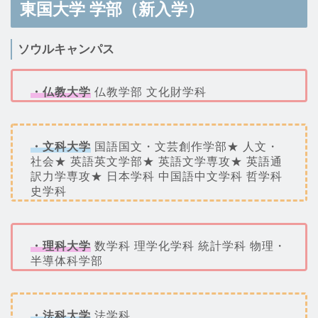
東国大学 学部（新入学）
ソウルキャンパス
・仏教大学
仏教学部 文化財学科
・文科大学
国語国文・文芸創作学部★ 人文・
社会★ 英語英文学部★ 英語文学専攻★ 英語通
訳力学専攻★ 日本学科 中国語中文学科 哲学科
史学科
・理科大学
数学科 理学化学科 統計学科 物理・
半導体科学部
・法科大学
法学科