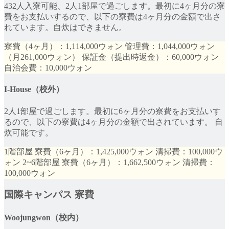
432人入寮可能、2人1部屋で過ごします。最初に4ヶ月分の寮
費をお支払いするので、以下の寮費は4ヶ月分の金額で出さ
れています。自炊はできません。
寮費（4ヶ月）：1,114,000ウォン 管理費：1,044,000ウォン
（月261,000ウォン） 保証金（提出時返金）：60,000ウォン
自治会費：10,000ウォン
I-House（校外）
2人1部屋で過ごします。最初に6ヶ月分の寮費をお支払いす
るので、以下の寮費は4ヶ月分の金額で出されています。 自
炊可能です。
1階部屋 寮費（6ヶ月）：1,425,000ウォン 清掃費：100,000ウ
ォン 2~6階部屋 寮費（6ヶ月）：1,662,500ウォン 清掃費：
100,000ウォン
国際キャンパス 寮費
Woojungwon（校内）