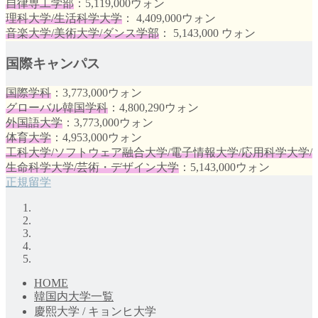
自律専工学部
：5,119,000ウォン
理科大学/生活科学大学
： 4,409,000ウォン
音楽大学/美術大学/ダンス学部
： 5,143,000 ウォン
国際キャンパス
国際学科
：3,773,000ウォン
グローバル韓国学科
：4,800,290ウォン
外国語大学
：3,773,000ウォン
体育大学
：4,953,000ウォン
工科大学/ソフトウェア融合大学/電子情報大学/応用科学大学/
生命科学大学/芸術・デザイン大学
：5,143,000ウォン
正規留学
HOME
韓国内大学一覧
慶熙大学 / キョンヒ大学