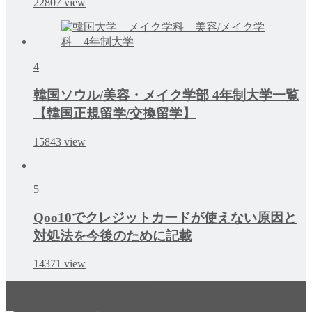
22807
view
4
韓国ソウル/美容・メイク学部 4年制大学一覧
【韓国正規留学/交換留学】
15843
view
5
Qoo10でクレジットカードが使えない原因と
対処法を今後のために記載
14371
view
韓国留学/学習/旅行情報サイト
コリレンド編集部