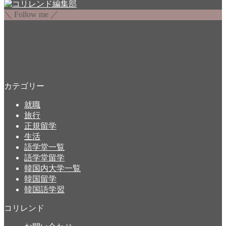
＼ Follow me ／
カテゴリー
就職
旅行
正規留学
生活
語学堂一覧
語学堂留学
韓国内大学一覧
韓国留学
韓国語学習
コリレンド