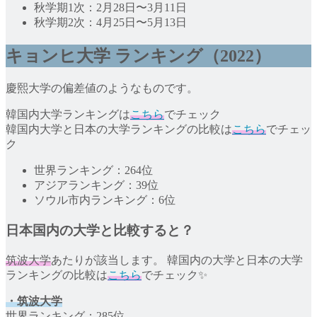
秋学期1次：2月28日〜3月11日
秋学期2次：4月25日〜5月13日
キョンヒ大学 ランキング（2022）
慶熙大学の偏差値のようなものです。
韓国内大学ランキングは
こちら
でチェック
韓国内大学と日本の大学ランキングの比較は
こちら
でチェッ
ク
世界ランキング：264位
アジアランキング：39位
ソウル市内ランキング：6位
日本国内の大学と比較すると？
筑波大学
あたりが該当します。 韓国内の大学と日本の大学
ランキングの比較は
こちら
でチェック✨
・筑波大学
世界ランキング：285位