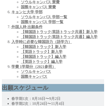
ソウルキャンパス 寮費
国際キャンパス 寮費
キョンヒ大学
学部
ソウルキャンパス
学部一覧
国際キャンパス
学部一覧
外国人枠 出願条件
【韓国語トラック/英語トラック共通】新入学
【韓国語トラック/英語トラック共通】編入学
入学時に必要な韓国語力（語学力）
【韓国語トラック】新入学
【英語トラック】新入学
【韓国語トラック】編入学
【英語トラック】編入学
学費
1学期分
（2021参照）
ソウルキャンパス
国際キャンパス
出願スケジュール
春学期1次：8月16日〜9月2日
春学期2次：10月24日〜11月4日