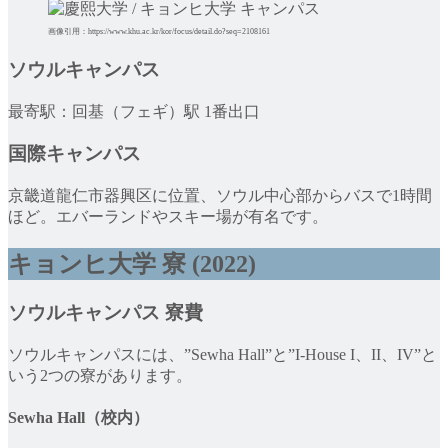
画像引用：https://www.khu.ac.kr/kor/focus/detail.do?seq=2108161
ソウルキャンパス
最寄駅：回基（フェギ）駅 1番出口
国際キャンパス
京畿道龍仁市器興区に位置、ソウル中心部からバスで1時間
ほど。エバーランドやスキー場が有名です。
キョンヒ大学 寮 (2022)
ソウルキャンパス 寮費
ソウルキャンパスには、”Sewha Hall”と”I-House I、II、IV”と
いう2つの寮があります。
Sewha Hall（校内）