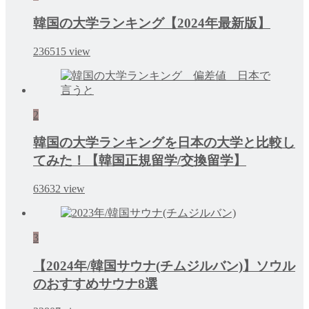
韓国の大学ランキング【2024年最新版】
236515
view
2
韓国の大学ランキングを日本の大学と比較し
てみた！【韓国正規留学/交換留学】
63632
view
3
【2024年/韓国サウナ(チムジルバン)】ソウル
のおすすめサウナ8選