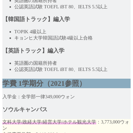
英語圏の国籍所持者
公認英語試験 TOEFL iBT 80、IELTS 5.5以上
【韓国語トラック】編入学
TOPIK 4級以上
キョンヒ大学韓国語試験4級以上合格
【英語トラック】編入学
英語圏の国籍所持者
公認英語試験 TOEFL iBT 80、IELTS 5.5以上
学費
1学期分
（2021参照）
入学金：全学部一律349,000ウォン
ソウルキャンパス
文科大学/政経大学/経営大学/ホテル観光大学
：3,773,000ウォ
ン