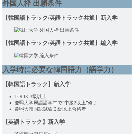
外国人枠 出願条件
【韓国語トラック/英語トラック共通】新入学
【韓国語トラック/英語トラック共通】編入学
入学時に必要な韓国語力（語学力）
【韓国語トラック】新入学
TOPIK 3級以上
慶熙大学属語語学堂で”中級2以上”修了
慶熙大韓国語試験３級以上合格者
【英語トラック】新入学