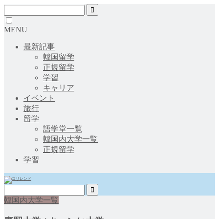
MENU
最新記事
韓国留学
正規留学
学習
キャリア
イベント
旅行
留学
語学堂一覧
韓国内大学一覧
正規留学
学習
韓国内大学一覧