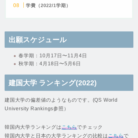
学費（2022/1学期）
出願スケジュール
春学期：10月17日〜11月4日
秋学期：4月18日〜5月6日
建国大学
ランキング(2022)
建国大学の偏差値のようなものです。(QS World
University Rankings参照）
韓国内大学ランキングは
こちら
でチェック
韓国内大学と日本の大学ランキングの比較は
こちら
で