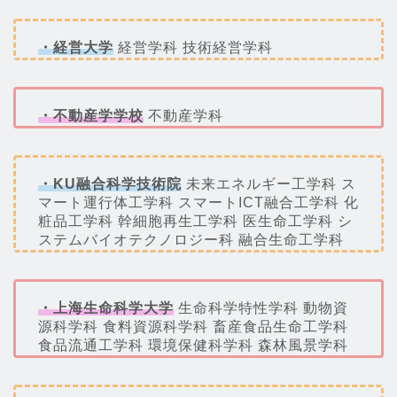
・経営大学
経営学科 技術経営学科
・不動産学学校
不動産学科
・KU融合科学技術院
未来エネルギー工学科 ス
マート運行体工学科 スマートICT融合工学科 化
粧品工学科 幹細胞再生工学科 医生命工学科 シ
ステムバイオテクノロジー科 融合生命工学科
・上海生命科学大学
生命科学特性学科 動物資
源科学科 食料資源科学科 畜産食品生命工学科
食品流通工学科 環境保健科学科 森林風景学科