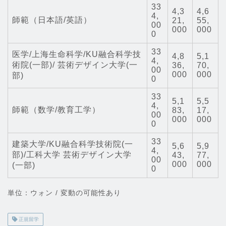
33
4,3
4,6
4,
師範（日本語/英語）
21,
55,
00
000
000
0
33
医学/上海生命科学/KU融合科学技
4,8
5,1
4,
術院(一部)/ 芸術デザイン大学(一
36,
70,
00
000
000
部)
0
33
5,1
5,5
4,
師範（数学/教育工学）
83,
17,
00
000
000
0
33
建築大学/KU融合科学技術院(一
5,6
5,9
4,
部)/工科大学 芸術デザイン大学
43,
77,
00
000
000
(一部)
0
単位：ウォン / 変動の可能性あり
正規留学