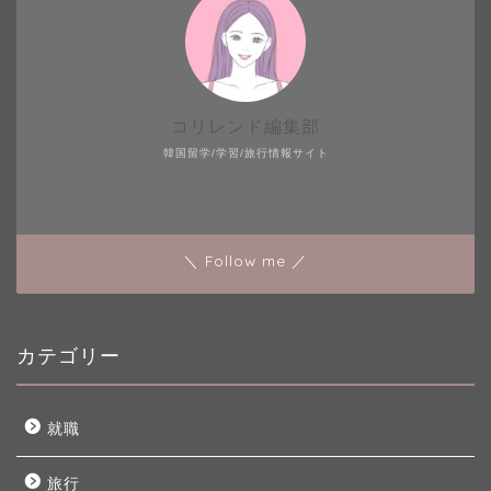
コリレンド編集部
韓国留学/学習/旅行情報サイト
＼ Follow me ／
カテゴリー
就職
旅行