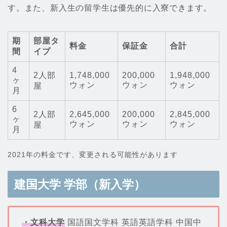
す。また、新入生の留学生は優先的に入寮できます。
期
部屋タ
料金
保証金
合計
間
イプ
4
2人部
1,748,000
200,000
1,948,000
ヶ
ウォン
ウォン
ウォン
屋
月
6
2人部
2,645,000
200,000
2,845,000
ヶ
ウォン
ウォン
ウォン
屋
月
2021年の料金です、変更される可能性があります
建国大学 学部（新入学）
・文科大学
国語国文学科 英語英語学科 中国中