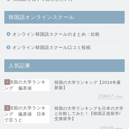
韓国語オンラインスクール
オンライン韓国語スクールのまとめ・比較
オンライン韓国語スクール口コミ投稿
人気記事
1
韓国の大学ランキング【2024年最
新版】
236417
view
2
韓国の大学ランキングを日本の大学
と比較してみた！【韓国正規留学/
交換留学】
63569
view