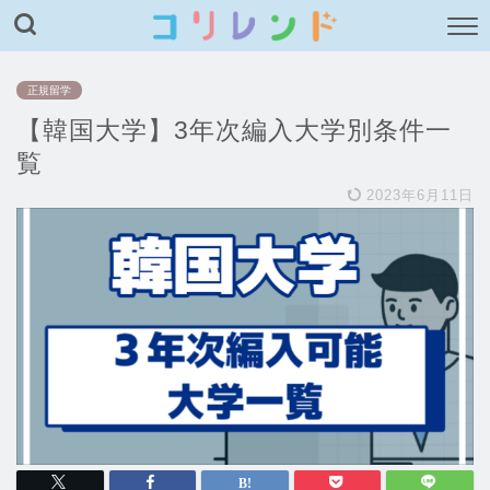
正規留学
【韓国大学】3年次編入大学別条件一
覧
2023年6月11日