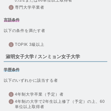
の1/2または66単位以上取得者
専門大学卒業者
言語条件
以下の条件を満たす者
TOPIK 3級以上
淑明女子大学 / スンミョン女子大学
学歴条件
以下のいずれかに該当する者
4年制大学卒業（予定）者
4年制の大学で2年生以上修了（予定）の上、60
単位以上取得者