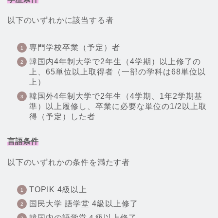
以下のいずれかに該当する者
専門学校卒業（予定）者
韓国内4年制大学で2年生（4学期）以上修了の
上、65単位以上取得者（一部の学科は68単位以
上）
韓国外4年制大学で2年生（4学期、1年2学期基
準）以上履修し、卒業に必要な単位の1/2以上取
得（予定）した者
言語条件
以下のいずれかの条件を満たす者
TOPIK 4級以上
国民大学 語学堂 4級以上修了
韓国内の語学堂４級以上修了