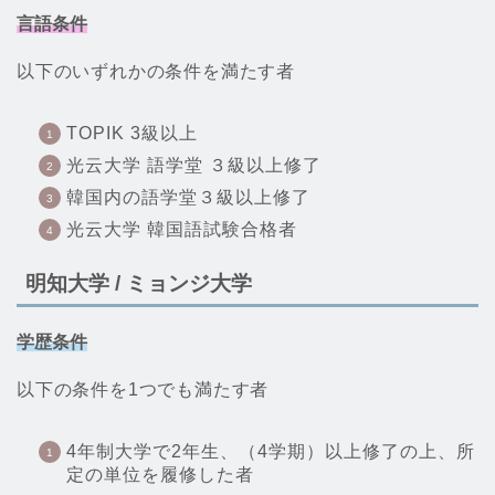
言語条件
以下のいずれかの条件を満たす者
TOPIK 3級以上
光云大学 語学堂 ３級以上修了
韓国内の語学堂３級以上修了
光云大学 韓国語試験合格者
明知大学
/ ミョンジ大学
学歴条件
以下の条件を1つでも満たす者
4年制大学で2年生、（4学期）以上修了の上、所
定の単位を履修した者