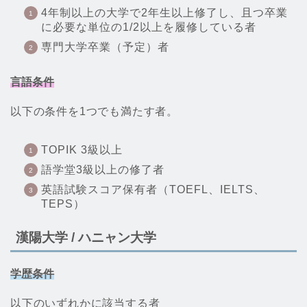
4年制以上の大学で2年生以上修了し、且つ卒業
に必要な単位の1/2以上を履修している者
専門大学卒業（予定）者
言語条件
以下の条件を1つでも満たす者。
TOPIK 3級以上
語学堂3級以上の修了者
英語試験スコア保有者（TOEFL、IELTS、
TEPS）
漢陽大学 / ハニャン大学
学歴条件
以下のいずれかに該当する者