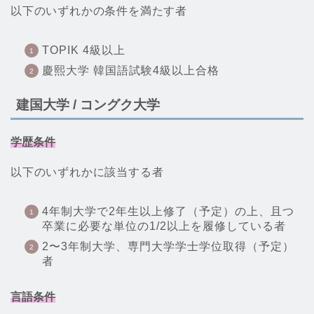
以下のいずれかの条件を満たす者
TOPIK 4級以上
慶熙大学 韓国語試験4級以上合格
建国大学 / コングク大学
学歴条件
以下のいずれかに該当する者
4年制大学で2年生以上修了（予定）の上、且つ
卒業に必要な単位の1/2以上を履修している者
2〜3年制大学、専門大学学士学位取得（予定）
者
言語条件