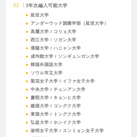
3年次編入可能大学
延世大学
アンダーウッド国際学部（延世大学）
高麗大学 / コリョ大学
西江大学
/
ソガン大学
漢陽大学 / ハニャン大学
成均館大学 / ソンギュンガン大学
韓国外国語大学
ソウル市立大学
梨花女子大学 / イファ女子大学
中央大学 / チュンアン大学
慶熙大学 / キョンヒ大学
建国大学 / コングク大学
東国大学 / トングク大学
弘益大学 / ホンイク大学
淑明女子大学 / スンミョン女子大学