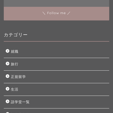
＼ Follow me ／
カテゴリー
就職
旅行
正規留学
生活
語学堂一覧