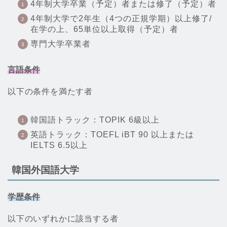
4年制大学卒業（予定）者または修了（予定）者
4年制大学で2年生（4つの正規学期）以上修了/
在学の上、65単位以上取得（予定）者
専門大学卒業者
言語条件
以下の条件を満たす者
韓国語トラック：TOPIK 6級以上
英語トラック：TOEFL iBT 90 以上または
IELTS 6.5以上
韓国外国語大学
学歴条件
以下のいずれかに該当する者