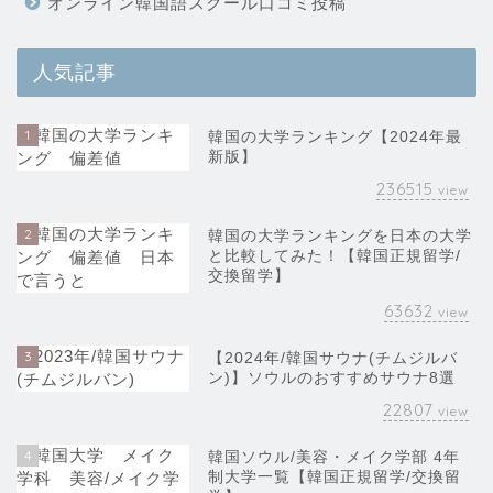
オンライン韓国語スクール口コミ投稿
人気記事
1
韓国の大学ランキング【2024年最
新版】
236515
view
2
韓国の大学ランキングを日本の大学
と比較してみた！【韓国正規留学/
交換留学】
63632
view
3
【2024年/韓国サウナ(チムジルバ
ン)】ソウルのおすすめサウナ8選
22807
view
4
韓国ソウル/美容・メイク学部 4年
制大学一覧【韓国正規留学/交換留