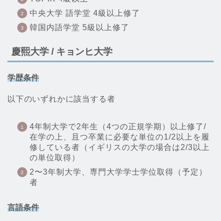
中央大学 語学堂 4級以上修了
韓国内語学堂 5級以上修了
慶熙大学 / キョンヒ大学
学歴条件
以下のいずれかに該当する者
4年制大学で2年生（4つの正規学期）以上修了/
在学の上、且つ卒業に必要な単位の1/2以上を履
修している者（イギリスの大学の場合は2/3以上
の単位取得）
2〜3年制大学、専門大学学士学位取得（予定）
者
言語条件