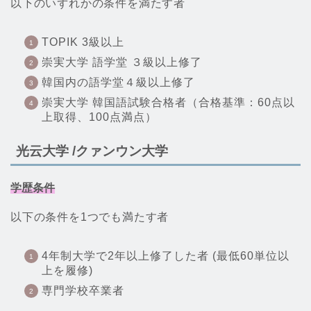
以下のいずれかの条件を満たす者
TOPIK 3級以上
崇実大学 語学堂 ３級以上修了
韓国内の語学堂４級以上修了
崇実大学 韓国語試験合格者（合格基準：60点以
上取得、100点満点）
光云大学 /クァンウン大学
学歴条件
以下の条件を1つでも満たす者
4年制大学で2年以上修了した者 (最低60単位以
上を履修)
専門学校卒業者