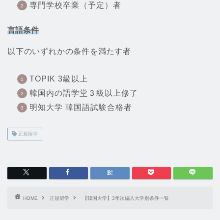
専門学校卒業（予定）者
言語条件
以下のいずれかの条件を満たす者
TOPIK 3級以上
韓国内の語学堂３級以上修了
明知大学 韓国語試験合格者
正規留学
HOME
正規留学
【韓国大学】3年次編入大学別条件一覧