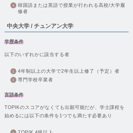
韓国語または英語で授業が行われる高校/大学履
修者
中央大学 / チュンアン大学
学歴条件
以下のいずれかに該当する者
4年制以上の大学で2年生以上修了（予定）者
専門学校卒業者
言語条件
TOPIKのスコアがなくても出願可能だが、学士課程を
始めるには以下の条件を1つでも満たす必要あり
TOPIK 4級以上