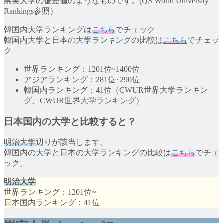
崇実大学の偏差値のようなものです。(QS World University
Rankings参照）
韓国内大学ランキングは
こちら
でチェック
韓国内大学と日本の大学ランキングの比較は
こちら
でチェッ
ク
世界ランキング：1201位~1400位
アジアランキング：281位~290位
韓国内ランキング：41位（CWUR世界大学ランキン
グ、CWUR世界大学ランキング）
日本国内の大学と比較すると？
明治大学
辺りが該当します。
韓国内の大学と日本の大学ランキングの比較は
こちら
でチェ
ック。
明治大学
世界ランキング：1201位~
日本国内ランキング：41位