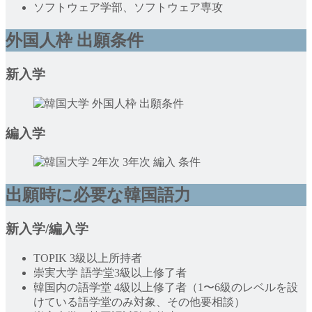
ソフトウェア学部、ソフトウェア専攻
外国人枠 出願条件
新入学
編入学
出願時に必要な韓国語力
新入学
/
編入学
TOPIK 3級以上所持者
崇実大学 語学堂3級以上修了者
韓国内の語学堂 4級以上修了者（1〜6級のレベルを設
けている語学堂のみ対象、その他要相談）