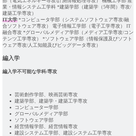
部（電気エネルギー専攻/計測情報処理専攻） 機械工学部 産
業・情報システム工学科 *建築学部（建築学（5年間）専攻/
建築工学専攻）
IT大学
*コンピュータ学部（システムソフトウェア専攻/融
合ソフトウェア専攻） 電子情報工学部（電子工学専攻） IT
融合専攻 *グローバルメディア学部（メディア工学専攻/コン
テンツ工学専攻） *ソフトウェア学部（情報保護及びソフト
ウェア専攻/人工知能及びビッグデータ専攻）
編入学
編入学不可能な学科/専攻
芸術創作学部、映画芸術専攻
建築学部、建築学・建築工学専攻
コンピューター学部
グローバルメディア学部
ソフトウェア学部
経営情報学部、経営情報専攻
建設システム工学部、建設システム工学専攻