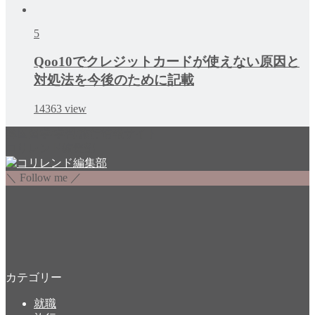
5
Qoo10でクレジットカードが使えない原因と
対処法を今後のために記載
14363
view
韓国留学/学習/旅行情報サイト
コリレンド編集部
＼ Follow me ／
カテゴリー
就職