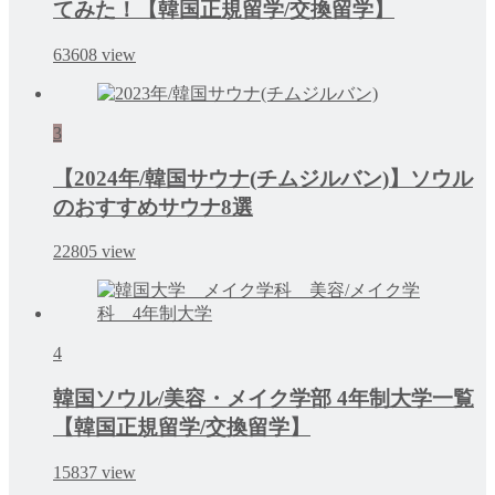
てみた！【韓国正規留学/交換留学】
63608
view
3
【2024年/韓国サウナ(チムジルバン)】ソウル
のおすすめサウナ8選
22805
view
4
韓国ソウル/美容・メイク学部 4年制大学一覧
【韓国正規留学/交換留学】
15837
view