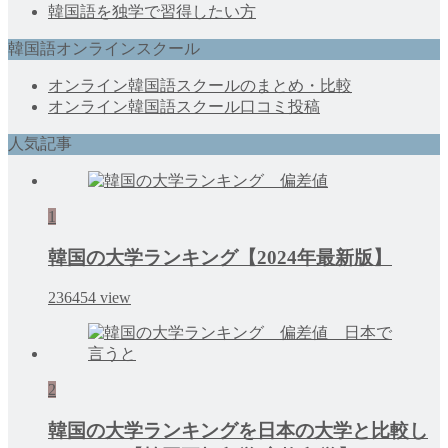
韓国語を独学で習得したい方
韓国語オンラインスクール
オンライン韓国語スクールのまとめ・比較
オンライン韓国語スクール口コミ投稿
人気記事
1
韓国の大学ランキング【2024年最新版】
236454
view
2
韓国の大学ランキングを日本の大学と比較し