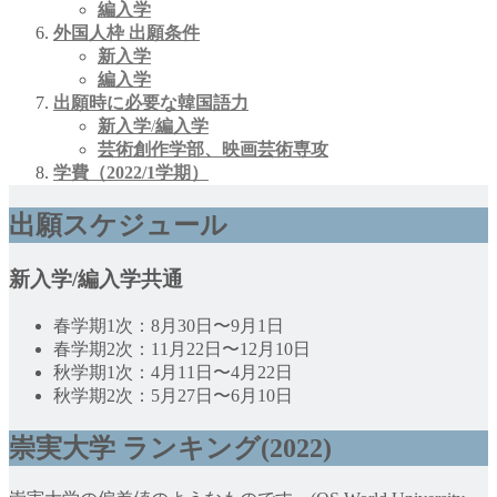
編入学
外国人枠 出願条件
新入学
編入学
出願時に必要な韓国語力
新入学
/
編入学
芸術創作学部、映画芸術専攻
学費（2022/1学期）
出願スケジュール
新入学/編入学共通
春学期1次：8月30日〜9月1日
春学期2次：11月22日〜12月10日
秋学期1次：4月11日〜4月22日
秋学期2次：5月27日〜6月10日
崇実大学
ランキング(2022)