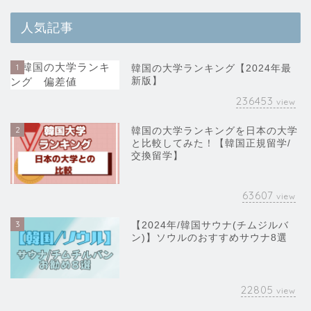
人気記事
1
韓国の大学ランキング【2024年最
新版】
236453
view
2
韓国の大学ランキングを日本の大学
と比較してみた！【韓国正規留学/
交換留学】
63607
view
3
【2024年/韓国サウナ(チムジルバ
ン)】ソウルのおすすめサウナ8選
22805
view