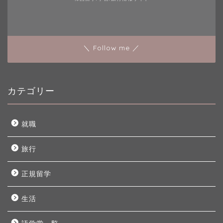
＼ Follow me ／
カテゴリー
就職
旅行
正規留学
生活