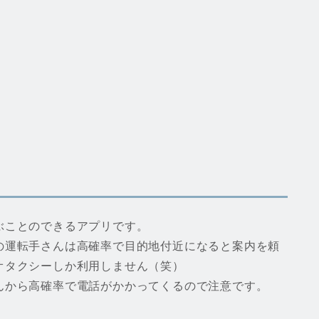
ぶことのできるアプリです。
の運転手さんは高確率で目的地付近になると案内を頼
オタクシーしか利用しません（笑）
んから高確率で電話がかかってくるので注意です。