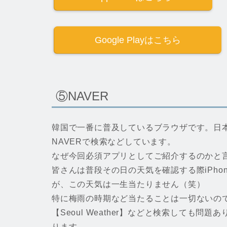
Google Playはこちら
⑤NAVER
韓国で一番に普及しているブラウザです。日本
NAVERで検索などしています。
なぜ今回必須アプリとしてご紹介するのかと
皆さんは普段その日の天気を確認する際iPh
が、この天気は一生当たりません（笑）
特に梅雨の時期など当たることは一切ないので
【Seoul Weather】などと検索しても
ります。