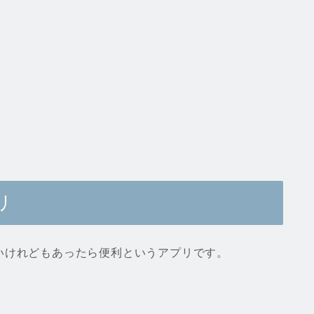
リ
いけれどもあったら便利というアプリです。