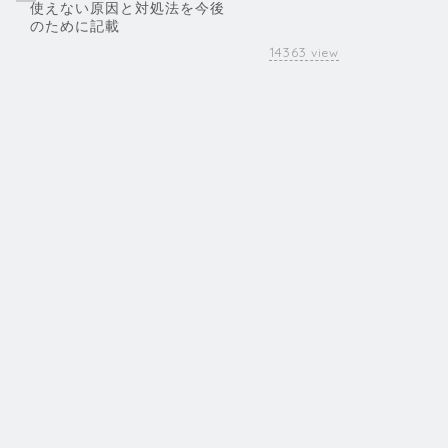
使えない原因と対処法を今後
のために記載
14363
view