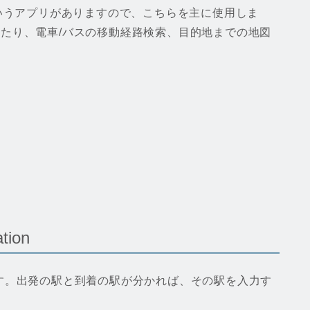
apというアプリがありますので、こちらを主に使用しま
が見れたり、電車/バスの移動経路検索、目的地までの地図
tion
す。出発の駅と到着の駅が分かれば、その駅を入力す
。