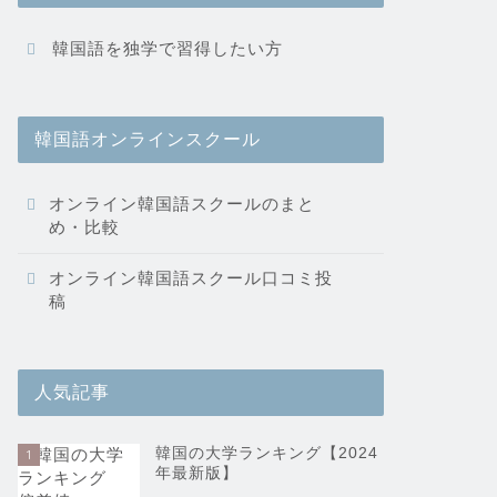
韓国語を独学で習得したい方
韓国語オンラインスクール
オンライン韓国語スクールのまと
め・比較
オンライン韓国語スクール口コミ投
稿
人気記事
韓国の大学ランキング【2024
1
年最新版】