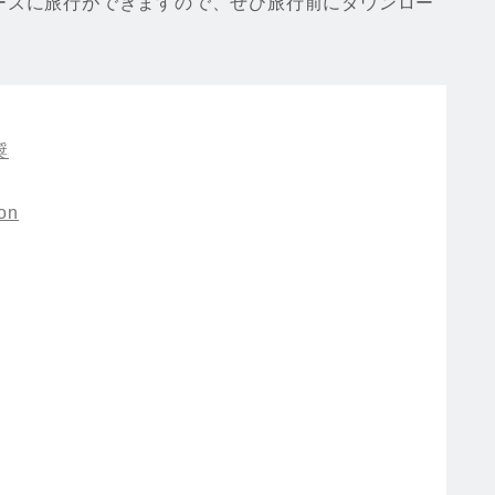
ーズに旅行ができますので、ぜひ旅行前にダウンロー
奨
on