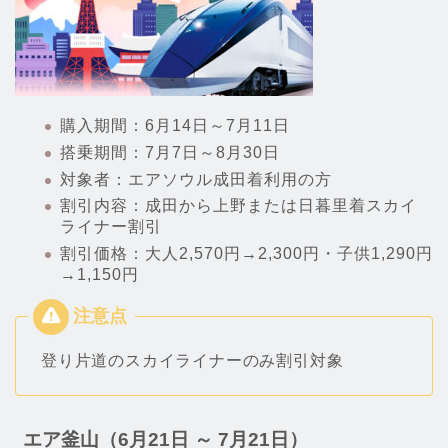
購入期間：6月14日～7月11日
搭乗期間：7月7日～8月30日
対象者：エアソウル成田着利用の方
割引内容：成田から上野または日暮里着スカイ
ライナー割引
割引価格：大人2,570円→2,300円・子供1,290円
→1,150円
登り片道のスカイライナーのみ割引対象
エア釜山（6月21日 ～ 7月21日）