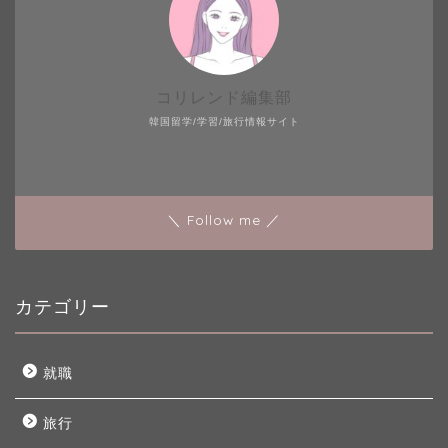
コリレンド編集部
韓国留学/学習/旅行情報サイト
＼ Follow me ／
カテゴリー
就職
旅行