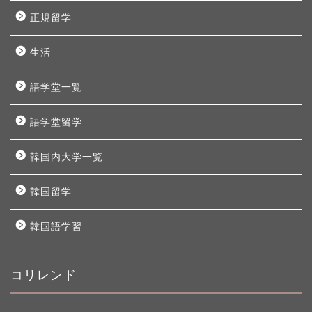
正規留学
生活
語学堂一覧
語学堂留学
韓国内大学一覧
韓国留学
韓国語学習
コリレンド