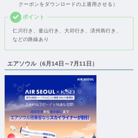
クーポンをダウンロードの上適用させる）
仁川行き、釜山行き、大邱行き、済州島行き、
などの路線あり
エアソウル（6月14日～7月11日）