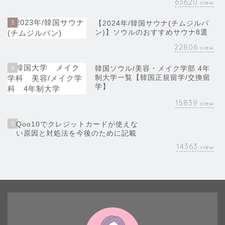
63620
view
3
【2024年/韓国サウナ(チムジルバ
ン)】ソウルのおすすめサウナ8選
22806
view
4
韓国ソウル/美容・メイク学部 4年
制大学一覧【韓国正規留学/交換留
学】
15839
view
5
Qoo10でクレジットカードが使えな
い原因と対処法を今後のために記載
14363
view