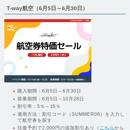
T-way航空（6月5日～6月30日）
購入期間：6月5日～6月30日
搭乗期間：6月5日～10月28日
割引率：5％～15％
適用方法：割引コード（SUMMER06）を入力し
て航空券を探す
往復予約で2,000円の追加割引あり（
こちら
から